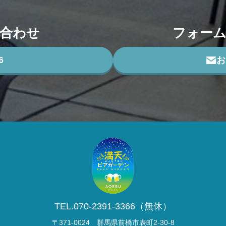
合わせ
フォー
6
TEL.070-2391-3366（無休）
〒371-0024 群馬県前橋市表町2-30-8