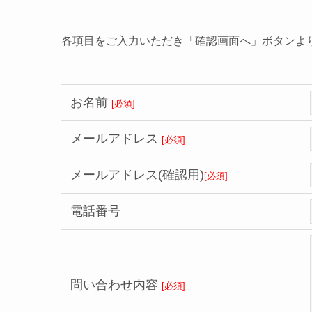
各項目をご入力いただき「確認画面へ」ボタンよ
お名前
[必須]
メールアドレス
[必須]
メールアドレス
(確認用)
[必須]
電話番号
問い合わせ
内容
[必須]