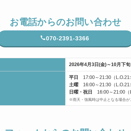
お電話からの
お問い合わせ
070-2391-3366
2026年4月3日(金)～10月下旬
平日
17:00～21:30（L.O.21
土曜
16:00～21:30（L.O.21
日曜・祝日
16:00～21:00（L
※雨天・強風時は中止となる場合が