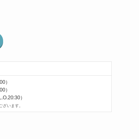
:00）
:00）
.O.20:30）
ございます。