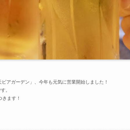
満天ビアガーデン」、今年も元気に営業開始しました！
です。
つきます！