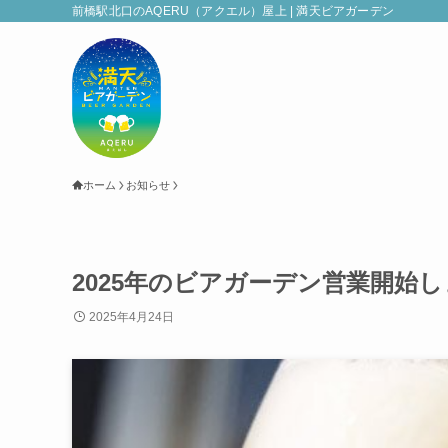
前橋駅北口のAQERU（アクエル）屋上 | 満天ビアガーデン
ホーム
お知らせ
2025年のビアガーデン営業開始
2025年4月24日